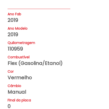
Ano Fab
2019
Ano Modelo
2019
Quilometragem
110959
Combustível
Flex (Gasolina/Etanol)
Cor
Vermelho
Câmbio
Manual
FInal da placa
0