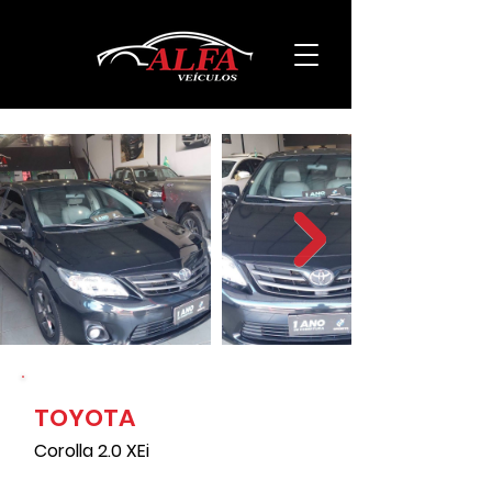
TOYOTA
207000
Corolla 2.0 XEi