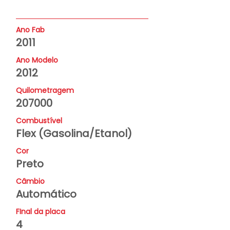
Ano Fab
2011
Ano Modelo
2012
Quilometragem
207000
Combustível
Flex (Gasolina/Etanol)
Cor
Preto
Câmbio
Automático
FInal da placa
4