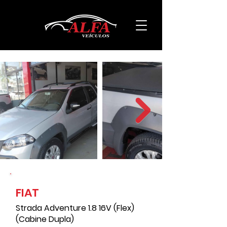
FIAT
176000
Strada Adventure 1.8 16V (Flex)
(Cabine Dupla)