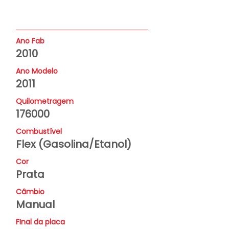
Ano Fab
2010
Ano Modelo
2011
Quilometragem
176000
Combustível
Flex (Gasolina/Etanol)
Cor
Prata
Câmbio
Manual
FInal da placa