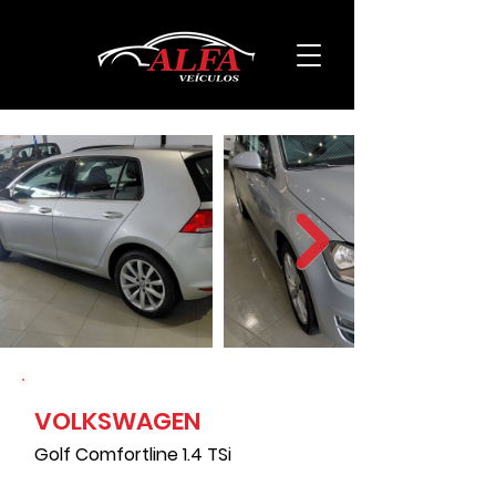
VOLKSWAGEN
99000
Golf Comfortline 1.4 TSi