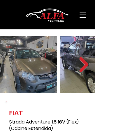
FIAT
139000
Strada Adventure 1.8 16V (Flex)
(Cabine Estendida)