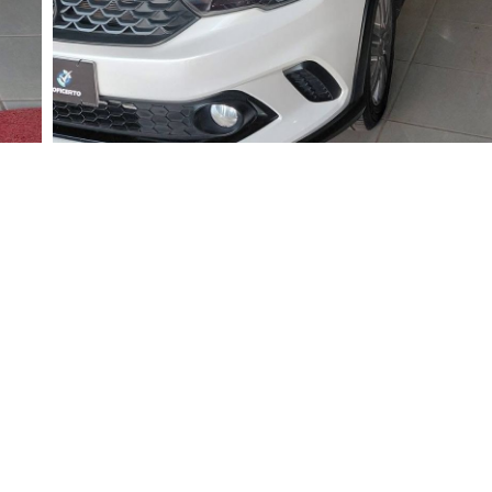
Valor
R$ 74.900,00
Nome
Whatsapp
E-mail