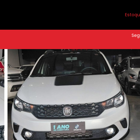
Estoq
Seg