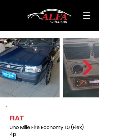
FIAT
146000
Uno Mille Fire Economy 1.0 (Flex)
4p